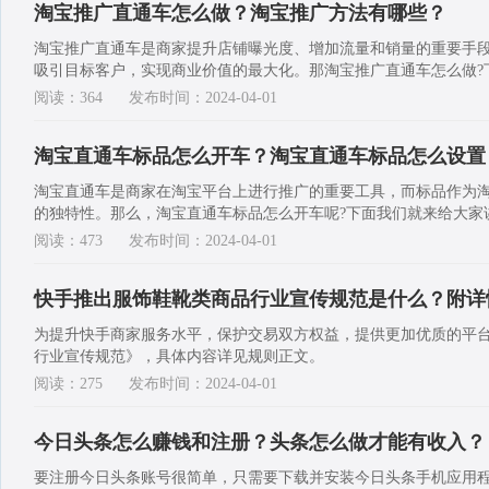
淘宝推广直通车怎么做？淘宝推广方法有哪些？
淘宝推广直通车是商家提升店铺曝光度、增加流量和销量的重要手
吸引目标客户，实现商业价值的最大化。那淘宝推广直通车怎么做?
阅读：364
发布时间：2024-04-01
淘宝直通车标品怎么开车？淘宝直通车标品怎么设置
淘宝直通车是商家在淘宝平台上进行推广的重要工具，而标品作为
的独特性。那么，淘宝直通车标品怎么开车呢?下面我们就来给大家
阅读：473
发布时间：2024-04-01
快手推出服饰鞋靴类商品行业宣传规范是什么？附详
为提升快手商家服务水平，保护交易双方权益，提供更加优质的平
行业宣传规范》，具体内容详见规则正文。
阅读：275
发布时间：2024-04-01
今日头条怎么赚钱和注册？头条怎么做才能有收入？
要注册今日头条账号很简单，只需要下载并安装今日头条手机应用