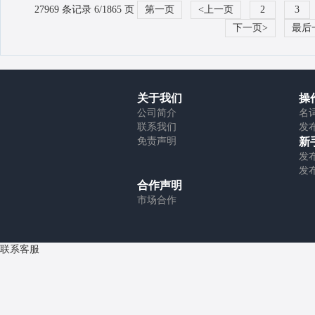
27969 条记录 6/1865 页
第一页
<上一页
2
3
下一页>
最后
关于我们
操
公司简介
名
联系我们
发
免责声明
新
发
发
合作声明
市场合作
联系客服