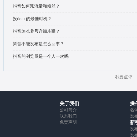
抖音如何涨流量和粉丝？
投dou+的最佳时机？
抖音怎么养号详细步骤？
抖音不能发布是怎么回事？
抖音的浏览量是一个人一次吗
我要点评
关于我们
操
公司简介
名
联系我们
发
免责声明
新
发
发