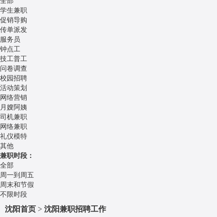
全部
学生兼职
促销导购
传单派发
服务员
钟点工
技工普工
问卷调查
校园招聘
活动策划
网络营销
月嫂阿姨
司机兼职
网络兼职
礼仪模特
其他
兼职时段：
全部
周一到周五
周末和节假
不限时段
沈阳首页
>
沈阳兼职招聘工作