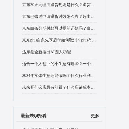
京东30天无理由退货规则是什么？退货多了有影响吗？
京东已错过申请退货时效怎么办？超出期限怎么退货？
京东白条分期付款可以提前还款吗？白条怎么还款？
京东plus白条先享后付如何取消？plus有什么用？
达摩盘全新推出AI圈人功能
适合一个人创业的小生意有哪些？一个人创业难吗？
2024年实体生意还能做吗？什么行业利润高？
未来开什么店最有前景？什么店铺成本小利润大？
最新兼职招聘
更多