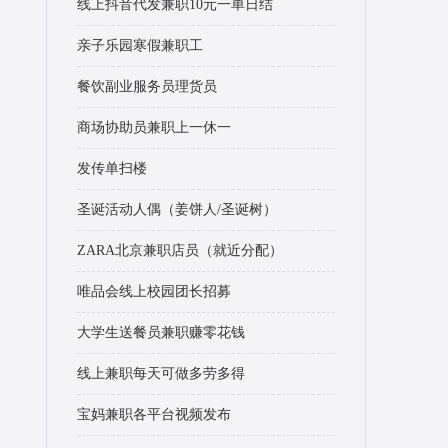
线上抖音代发兼职10元一单日结
亲子乐园寒假兼职工
餐饮副业服务员理货员
商场协助员兼职上一休一
发传单扫楼
圣诞活动人偶（姜饼人/圣诞树）
ZARA北京兼职店员（就近分配）
唯品会线上校园团长招募
大学生送餐员兼职赚零花钱
线上兼职每天可做多劳多得
宝妈兼职各平台视频发布