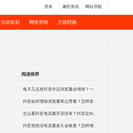
登录
兼职资讯
网站导航
活动策划
网络营销
月嫂阿姨
阅读推荐
每天几点发抖音作品浏览量会增加？一天最多可以发几个作品？
抖音如何增加浏览量和点赞量？怎样发抖音浏览量高？
怎么看抖音免流量开启没有？抖音定向流量如何激活？
抖音突然没有流量多久会恢复？怎样增加抖音浏览量？