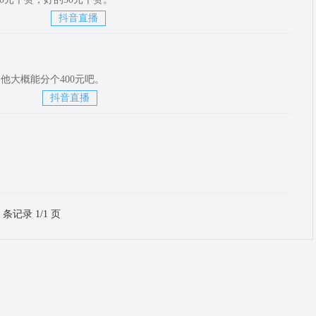
抖音直播
他大概能分个400元吧。
抖音直播
4 条记录 1/1 页